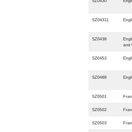
SZ0430
Engl
SZ04311
Engl
SZ0438
Engl
and 
SZ0453
Engl
SZ0488
Engl
SZ0501
Fran
SZ0502
Fran
SZ0503
Fran