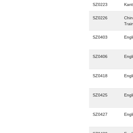
SZ0223
Kant
SZ0226
Chin
Trai
SZ0403
Engl
SZ0406
Engl
SZ0418
Engl
SZ0425
Engl
SZ0427
Engl