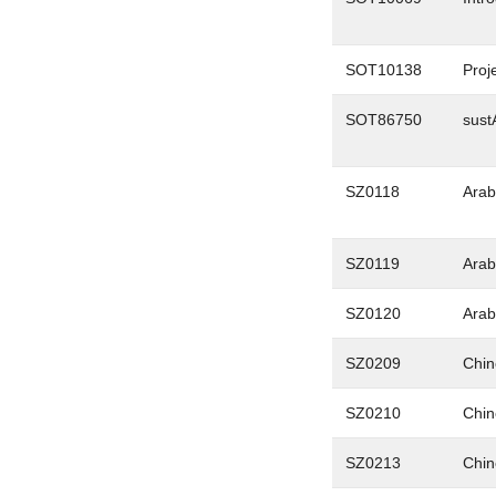
SOT10138
Proj
SOT86750
sustA
SZ0118
Arab
SZ0119
Arab
SZ0120
Arab
SZ0209
Chin
SZ0210
Chin
SZ0213
Chin