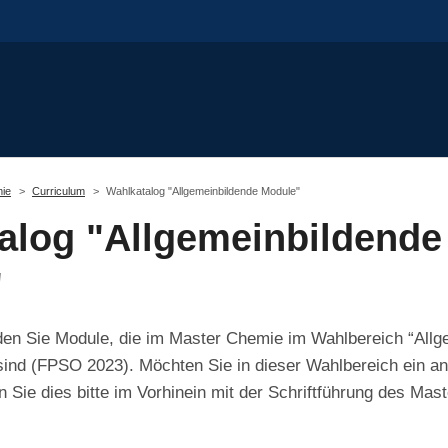
ie
Curriculum
Wahlkatalog "Allgemeinbildende Module"
alog "Allgemeinbildende
"
nden Sie Module, die im Master Chemie im Wahlbereich “All
 sind (FPSO 2023). Möchten Sie in dieser Wahlbereich ein a
n Sie dies bitte im Vorhinein mit der Schriftführung des Mas