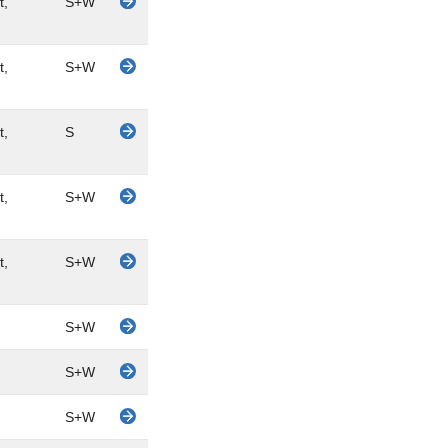
t,
S+W
t,
S+W
t,
S
t,
S+W
t,
S+W
S+W
S+W
S+W