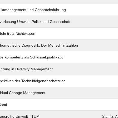
liktmanagement und Gesprächsführung
vorlesung Umwelt: Politik und Gesellschaft
eln trotz Nichtwissen
hometrische Diagnostik: Der Mensch in Zahlen
erkompetenz als Schlüsselqualifikation
ührung in Diversity Management
pektiven der Technikfolgenabschätzung
vidual Change Management
Band
ragsreihe Umwelt - TUM
Slanitz, A