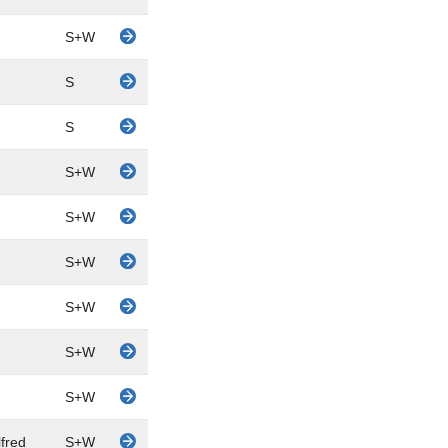
S+W
S
S
S+W
S+W
S+W
S+W
S+W
S+W
lfred
S+W