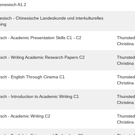
onesisch A1.2
esisch - Chinesische Landeskunde und interkulturelles
ning
isch - Academic Presentation Skills C1 - C2
Thunsted
Christina
isch - Writing Academic Research Papers C2
Thunsted
Christina
isch - English Through Cinema C1
Thunsted
Christina
isch - Introduction to Academic Writing C1
Thunsted
Christina
isch - Academic Writing C2
Thunsted
Christina