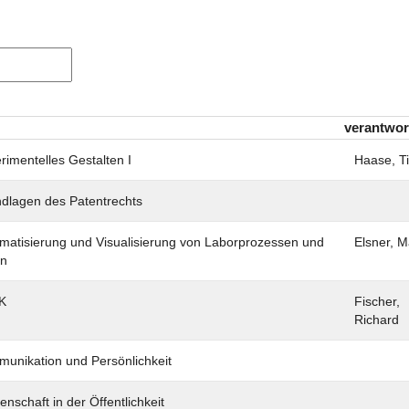
verantwor
rimentelles Gestalten I
Haase, T
dlagen des Patentrechts
matisierung und Visualisierung von Laborprozessen und
Elsner, M
en
K
Fischer,
Richard
unikation und Persönlichkeit
enschaft in der Öffentlichkeit