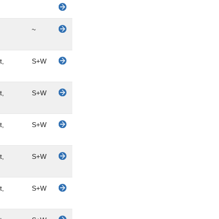
~
t,
S+W
t,
S+W
t,
S+W
t,
S+W
t,
S+W