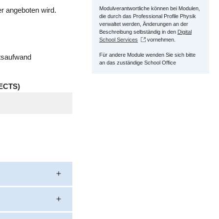
Modulverantwortliche können bei Modulen,
r angeboten wird.
die durch das Professional Profile Physik
verwaltet werden, Änderungen an der
Beschreibung selbständig in den
Digital
School Services
vornehmen.
Für andere Module wenden Sie sich bitte
itsaufwand
an das zuständige School Office
ECTS)