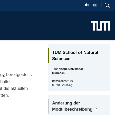
de
en
TUM School of Natural
Sciences
Technische Universität
München
ogy
bereitgestellt.
halte,
Boltzmannstr. 10
85748 Garching
 die aktuellen
tten.
Änderung der
Modulbeschreibung