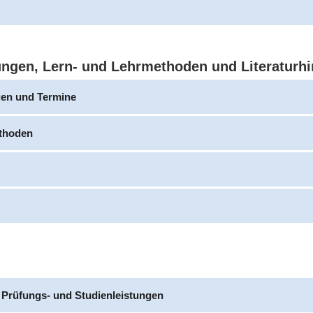
ungen, Lern- und Lehrmethoden und Literaturh
gen und Termine
thoden
 Prüfungs- und Studienleistungen