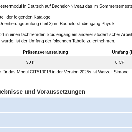
mestermodul in Deutsch auf Bachelor-Niveau das im Sommersemeste
eil der folgenden Kataloge.
rientierungsprüfung (Teil 2) im Bachelorstudiengang Physik
ort in einen fachfremden Studiengang ein anderer studentischer Arbe
t wurde, ist der Umfang der folgenden Tabelle zu entnehmen.
Präsenzveranstaltung
Umfang (
90 h
8 CP
ich für das Modul CIT513018 in der Version 2025s ist Warzel, Simone.
rgebnisse und Voraussetzungen