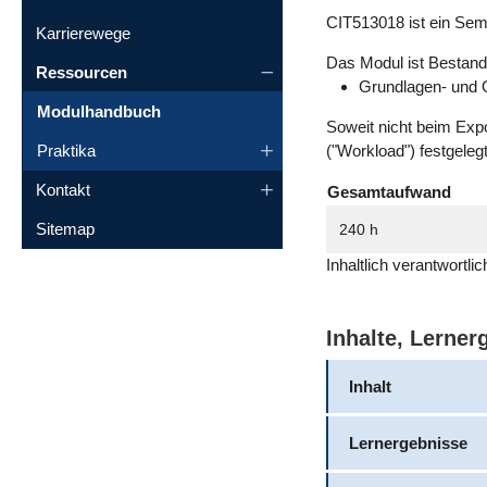
CIT513018 ist ein Se
Karrierewege
Das Modul ist Bestandt
Ressourcen
Grundlagen- und O
Modulhandbuch
Soweit nicht beim Exp
Praktika
("Workload") festgeleg
Kontakt
Gesamtaufwand
Sitemap
240 h
Inhaltlich verantwortl
Inhalte, Lerne
Inhalt
Lernergebnisse