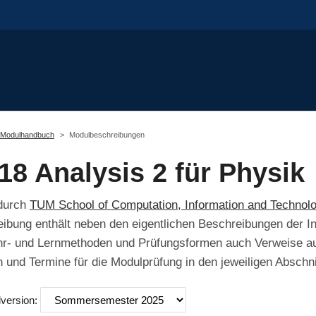
Modulhandbuch
Modulbeschreibungen
18 Analysis 2 für Physik
 durch
TUM School of Computation, Information and Technol
bung enthält neben den eigentlichen Beschreibungen der In
hr- und Lernmethoden und Prüfungsformen auch Verweise auf
 und Termine für die Modulprüfung in den jeweiligen Abschni
lversion: