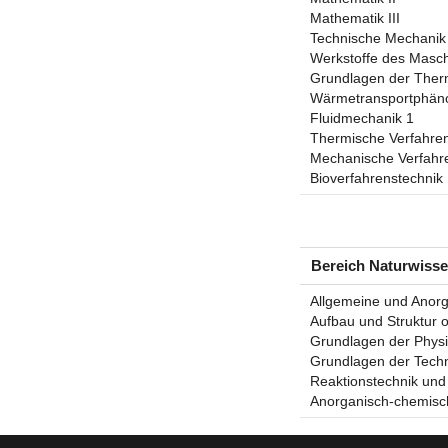
Mathematik III
Technische Mechanik
Werkstoffe des Masc
Grundlagen der The
Wärmetransportphä
Fluidmechanik 1
Thermische Verfahren
Mechanische Verfahr
Bioverfahrenstechnik
Bereich Naturwiss
Allgemeine und Anor
Aufbau und Struktur 
Grundlagen der Phys
Grundlagen der Tech
Reaktionstechnik und 
Anorganisch-chemisch