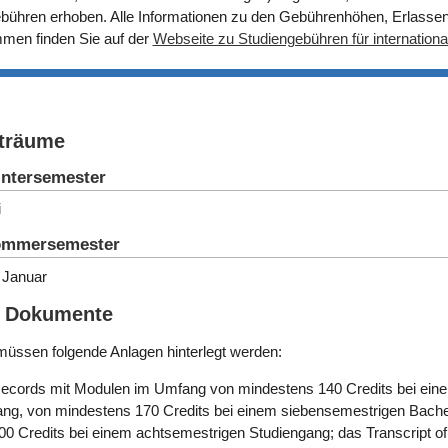
bühren erhoben. Alle Informationen zu den Gebührenhöhen, Erlasse
men finden Sie auf der
Webseite zu Studiengebühren für internationa
träume
intersemester
i
Sommersemester
. Januar
e Dokumente
üssen folgende Anlagen hinterlegt werden:
f Records mit Modulen im Umfang von mindestens 140 Credits bei ei
ang, von mindestens 170 Credits bei einem siebensemestrigen Bach
0 Credits bei einem achtsemestrigen Studiengang; das Transcript 