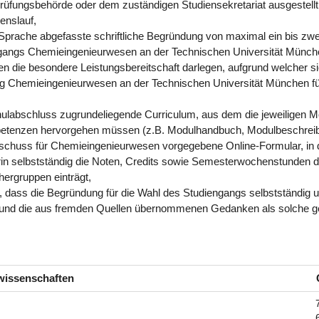
rüfungsbehörde oder dem zuständigen Studiensekretariat ausgestellt
enslauf,
 Sprache abgefasste schriftliche Begründung von maximal ein bis zwe
gangs Chemieingenieurwesen an der Technischen Universität Münche
n die besondere Leistungsbereitschaft darlegen, aufgrund welcher si
g Chemieingenieurwesen an der Technischen Universität München fü
abschluss zugrundeliegende Curriculum, aus dem die jeweiligen Mo
petenzen hervorgehen müssen (z.B. Modulhandbuch, Modulbeschrei
chuss für Chemieingenieurwesen vorgegebene Online-Formular, in
in selbstständig die Noten, Credits sowie Semesterwochenstunden d
hergruppen einträgt,
, dass die Begründung für die Wahl des Studiengangs selbstständig 
e und die aus fremden Quellen übernommenen Gedanken als solche g
wissenschaften