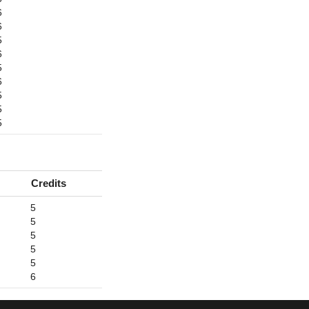
6
6
5
6
5
6
5
5
5
Credits
5
5
5
5
5
6