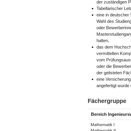
der zuständigen P
Tabellarischer Leb
eine in deutscher
Wahl des Studien
oder Bewerberinne
Masterstudiengan
halten,
das dem Hochschul
vermittelten Kom
vom Prüfungsauss
oder die Bewerber
der gelisteten Fäc
eine Versicherung
angefertigt wurd
Fächergruppe
Bereich Ingenieurs
Mathematik I
Mathematik II