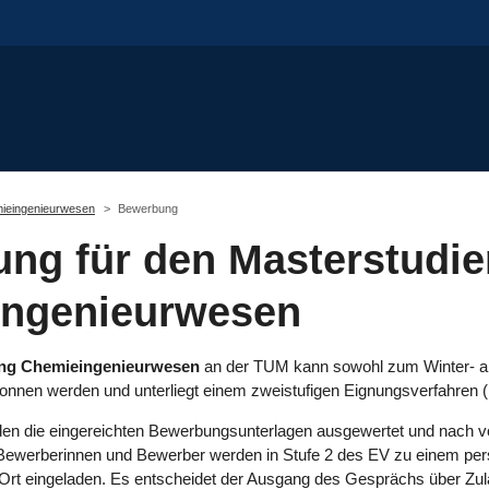
ieingenieurwesen
Bewerbung
ng für den Masterstudi
ingenieurwesen
ang Chemieingenieurwesen
an der TUM kann sowohl zum Winter- a
nen werden und unterliegt einem zweistufigen Eignungsverfahren (
den die eingereichten Bewerbungsunterlagen ausgewertet und nach v
Bewerberinnen und Bewerber werden in Stufe 2 des EV zu einem per
rt eingeladen. Es entscheidet der Ausgang des Gesprächs über Zu