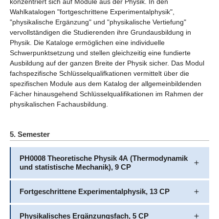
konzentriert sich auf Module aus der Physik. In den
Wahlkatalogen "fortgeschrittene Experimentalphysik",
"physikalische Ergänzung" und "physikalische Vertiefung"
vervollständigen die Studierenden ihre Grundausbildung in
Physik. Die Kataloge ermöglichen eine individuelle
Schwerpunktsetzung und stellen gleichzeitig eine fundierte
Ausbildung auf der ganzen Breite der Physik sicher. Das Modul
fachspezifische Schlüsselqualifkationen vermittelt über die
spezifischen Module aus dem Katalog der allgemeinbildenden
Fächer hinausgehend Schlüsselqualifikationen im Rahmen der
physikalischen Fachausbildung.
5. Semester
PH0008 Theoretische Physik 4A (Thermodynamik
und statistische Mechanik), 9 CP
Fortgeschrittene Experimentalphysik, 13 CP
Physikalisches Ergänzungsfach, 5 CP