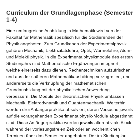
Curriculum der Grundlagenphase (Semester
1-4)
Eine umfangreiche Ausbildung in Mathematik wird von der
Fakultät für Mathematik spezifisch für die Studierenden der
Physik angeboten. Zum Grundkanon der Experimentalphysik
gehören Mechanik, Elektrizitätslehre, Optik, Wärmelehre, Atom-
und Molekülphysik. In die Experimentalphysikmodule des ersten
Studienjahrs sind Mathematische Ergänzungen integriert,
welche einerseits dazu dienen, Rechentechniken aufzufrischen
und aus der späteren Mathematikausbildung vorzugreifen, und
andererseits die Verknüpfung der mathematischen
Grundausbildung mit der physikalischen Anwendung
verbessern. Die Module der theoretischen Physik umfassen
Mechanik, Elektrodynamik und Quantenmechanik. Weiterhin
werden drei Anfängerpraktika absolviert, deren Versuche jeweils
auf die vorangehenden Experimentalphysik-Module abgestimmt
sind. Diese Anfängerpraktika werden jeweils alternativ als Block
während der vorlesungsfreien Zeit oder an wöchentlichen
Terminen über das Semester angeboten. Der im Studienplan