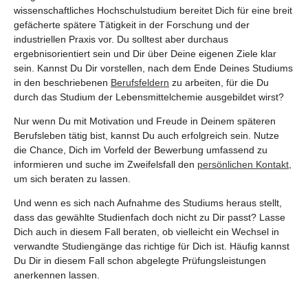
wissenschaftliches Hochschulstudium bereitet Dich für eine breit
gefächerte spätere Tätigkeit in der Forschung und der
industriellen Praxis vor. Du solltest aber durchaus
ergebnisorientiert sein und Dir über Deine eigenen Ziele klar
sein. Kannst Du Dir vorstellen, nach dem Ende Deines Studiums
in den beschriebenen
Berufsfeldern
zu arbeiten, für die Du
durch das Studium der Lebensmittelchemie ausgebildet wirst?
Nur wenn Du mit Motivation und Freude in Deinem späteren
Berufsleben tätig bist, kannst Du auch erfolgreich sein. Nutze
die Chance, Dich im Vorfeld der Bewerbung umfassend zu
informieren und suche im Zweifelsfall den
persönlichen Kontakt
,
um sich beraten zu lassen.
Und wenn es sich nach Aufnahme des Studiums heraus stellt,
dass das gewählte Studienfach doch nicht zu Dir passt? Lasse
Dich auch in diesem Fall beraten, ob vielleicht ein Wechsel in
verwandte Studiengänge das richtige für Dich ist. Häufig kannst
Du Dir in diesem Fall schon abgelegte Prüfungsleistungen
anerkennen lassen.