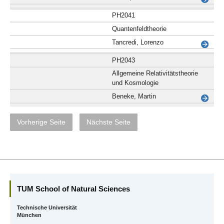
PH2041
Quantenfeldtheorie
Tancredi, Lorenzo
PH2043
Allgemeine Relativitätstheorie
und Kosmologie
Beneke, Martin
Vorherige Seite
Nächste Seite
TUM School of Natural Sciences
Technische Universität
München