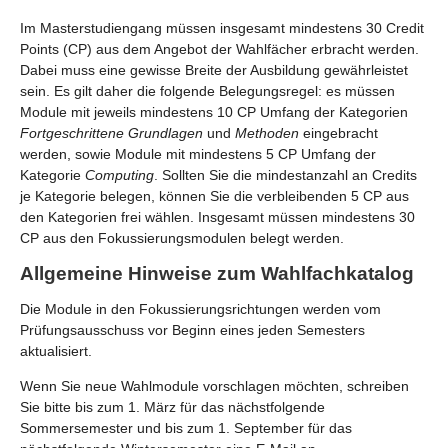
Im Masterstudiengang müssen insgesamt mindestens 30 Credit
Points (CP) aus dem Angebot der Wahlfächer erbracht werden.
Dabei muss eine gewisse Breite der Ausbildung gewährleistet
sein. Es gilt daher die folgende Belegungsregel: es müssen
Module mit jeweils mindestens 10 CP Umfang der Kategorien
Fortgeschrittene Grundlagen
und
Methoden
eingebracht
werden, sowie Module mit mindestens 5 CP Umfang der
Kategorie
Computing
. Sollten Sie die mindestanzahl an Credits
je Kategorie belegen, können Sie die verbleibenden 5 CP aus
den Kategorien frei wählen. Insgesamt müssen mindestens 30
CP aus den Fokussierungsmodulen belegt werden.
Allgemeine Hinweise zum Wahlfachkatalog
Die Module in den Fokussierungsrichtungen werden vom
Prüfungsausschuss vor Beginn eines jeden Semesters
aktualisiert.
Wenn Sie neue Wahlmodule vorschlagen möchten, schreiben
Sie bitte bis zum 1. März für das nächstfolgende
Sommersemester und bis zum 1. September für das