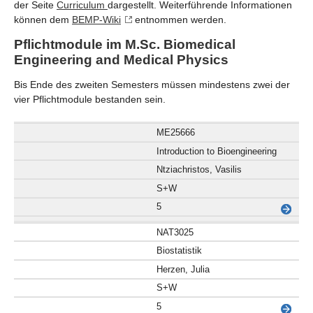
der Seite
Curriculum
dargestellt. Weiterführende Informationen
können dem
BEMP-Wiki
entnommen werden.
Pflichtmodule im M.Sc. Biomedical
Engineering and Medical Physics
Bis Ende des zweiten Semesters müssen mindestens zwei der
vier Pflichtmodule bestanden sein.
ME25666
Introduction to Bioengineering
Ntziachristos, Vasilis
S+W
5
NAT3025
Biostatistik
Herzen, Julia
S+W
5