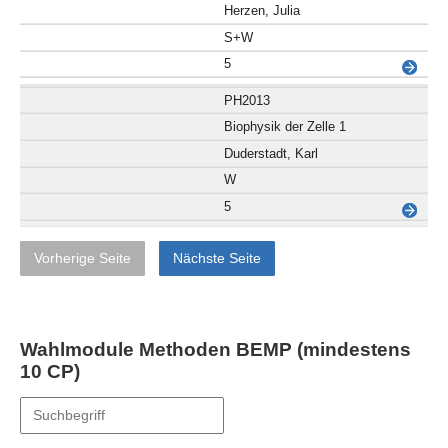
Herzen, Julia
S+W
5
PH2013
Biophysik der Zelle 1
Duderstadt, Karl
W
5
Vorherige Seite
Nächste Seite
Wahlmodule Methoden BEMP (mindestens
10 CP)