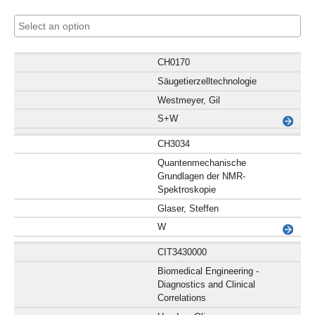
CH0170
Säugetierzelltechnologie
Westmeyer, Gil
S+W
CH3034
Quantenmechanische
Grundlagen der NMR-
Spektroskopie
Glaser, Steffen
W
CIT3430000
Biomedical Engineering -
Diagnostics and Clinical
Correlations