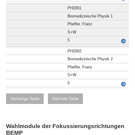
PH2001
Biomedizinische Physik 1
Pfeiffer, Franz
S+W
5
PH2002
Biomedizinische Physik 2
Pfeiffer, Franz
S+W
5
Vorherige Seite
Nächste Seite
Wahlmodule der Fokussierungsrichtungen
BEMP