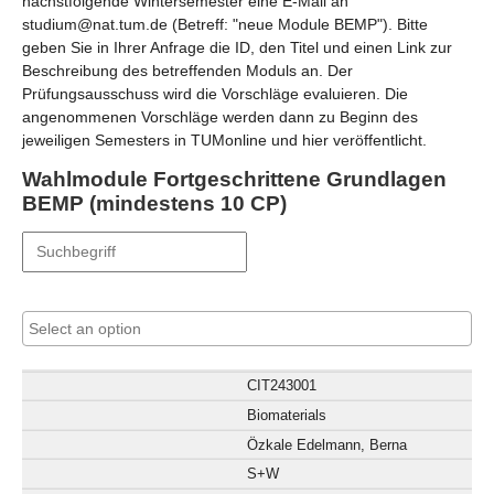
nächstfolgende Wintersemester eine E-Mail an
studium@nat.tum.de (Betreff: "neue Module BEMP"). Bitte
geben Sie in Ihrer Anfrage die ID, den Titel und einen Link zur
Beschreibung des betreffenden Moduls an. Der
Prüfungsausschuss wird die Vorschläge evaluieren. Die
angenommenen Vorschläge werden dann zu Beginn des
jeweiligen Semesters in TUMonline und hier veröffentlicht.
Wahlmodule Fortgeschrittene Grundlagen
BEMP (mindestens 10 CP)
CIT243001
Biomaterials
Özkale Edelmann, Berna
S+W