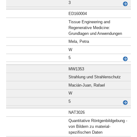
3
ED160004
Tissue Engineering and
Regenerative Medicine:
Grundlagen und Anwendungen
Mela, Petra
W
5
MW1353
Strahlung und Strahlenschutz
Macián-Juan, Rafael
W
5
NAT3026
Quantitative Röntgenbildgebung -
von Bildern zu material-
spezifischen Daten