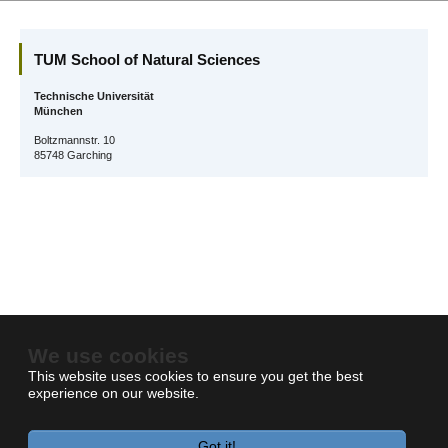
TUM School of Natural Sciences
Technische Universität
München
Boltzmannstr. 10
85748 Garching
We use cookies
This website uses cookies to ensure you get the best
experience on our website.
Got it!