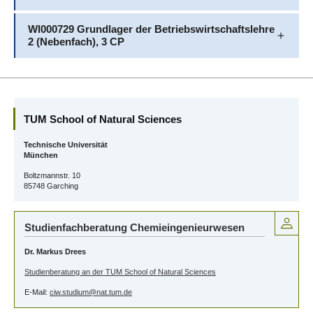
WI000729 Grundlager der Betriebswirtschaftslehre
2 (Nebenfach), 3 CP
TUM School of Natural Sciences
Technische Universität
München
Boltzmannstr. 10
85748 Garching
Studienfachberatung Chemieingenieurwesen
Dr. Markus Drees
Studienberatung an der TUM School of Natural Sciences
E-Mail:
ciw.studium@nat.tum.de