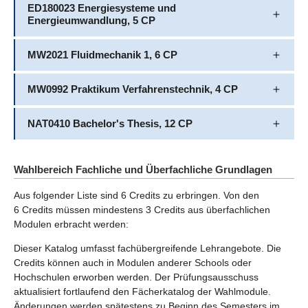
ED180023 Energiesysteme und
Energieumwandlung, 5 CP
MW2021 Fluidmechanik 1, 6 CP
MW0992 Praktikum Verfahrenstechnik, 4 CP
NAT0410 Bachelor's Thesis, 12 CP
Wahlbereich Fachliche und Überfachliche Grundlagen
Aus folgender Liste sind 6 Credits zu erbringen. Von den
6 Credits müssen mindestens 3 Credits aus überfachlichen
Modulen erbracht werden:
Dieser Katalog umfasst fachübergreifende Lehrangebote. Die
Credits können auch in Modulen anderer Schools oder
Hochschulen erworben werden. Der Prüfungsausschuss
aktualisiert fortlaufend den Fächerkatalog der Wahlmodule.
Änderungen werden spätestens zu Beginn des Semesters im