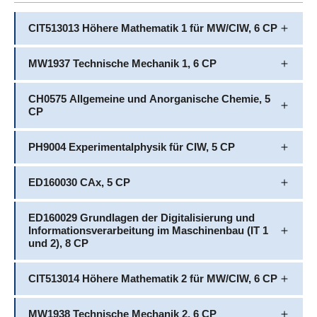
CIT513013 Höhere Mathematik 1 für MW/CIW, 6 CP
MW1937 Technische Mechanik 1, 6 CP
CH0575 Allgemeine und Anorganische Chemie, 5
CP
PH9004 Experimentalphysik für CIW, 5 CP
ED160030 CAx, 5 CP
ED160029 Grundlagen der Digitalisierung und
Informationsverarbeitung im Maschinenbau (IT 1
und 2), 8 CP
CIT513014 Höhere Mathematik 2 für MW/CIW, 6 CP
MW1938 Technische Mechanik 2, 6 CP