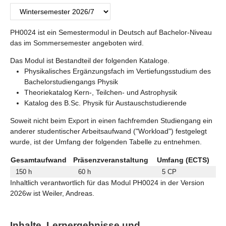
PH0024 ist ein Semestermodul in Deutsch auf Bachelor-Niveau
das im Sommersemester angeboten wird.
Das Modul ist Bestandteil der folgenden Kataloge.
Physikalisches Ergänzungsfach im Vertiefungsstudium des
Bachelorstudiengangs Physik
Theoriekatalog Kern-, Teilchen- und Astrophysik
Katalog des B.Sc. Physik für Austauschstudierende
Soweit nicht beim Export in einen fachfremden Studiengang ein
anderer studentischer Arbeitsaufwand ("Workload") festgelegt
wurde, ist der Umfang der folgenden Tabelle zu entnehmen.
Gesamtaufwand
Präsenzveranstaltung
Umfang (ECTS)
150 h
60 h
5 CP
Inhaltlich verantwortlich für das Modul PH0024 in der Version
2026w ist Weiler, Andreas.
Inhalte, Lernergebnisse und