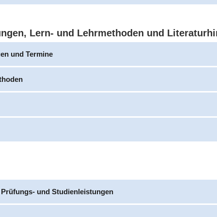
ungen, Lern- und Lehrmethoden und Literaturh
gen und Termine
thoden
 Prüfungs- und Studienleistungen