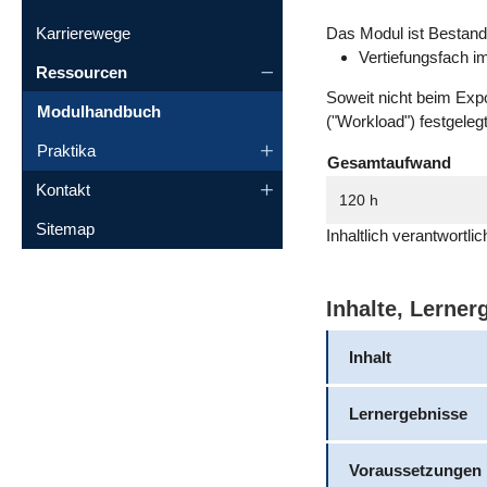
Karrierewege
Das Modul ist Bestandt
Vertiefungsfach i
Ressourcen
Soweit nicht beim Exp
Modulhandbuch
("Workload") festgeleg
Praktika
Gesamtaufwand
Kontakt
120 h
Sitemap
Inhaltlich verantwortl
Inhalte, Lerne
Inhalt
Lernergebnisse
Voraussetzungen