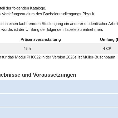
eil der folgenden Kataloge.
m Vertiefungsstudium des Bachelorstudiengangs Physik
ort in einen fachfremden Studiengang ein anderer studentischer Arbe
t wurde, ist der Umfang der folgenden Tabelle zu entnehmen.
Präsenzveranstaltung
Umfang (
45 h
4 CP
ich für das Modul PH0022 in der Version 2026s ist Müller-Buschbaum, 
rgebnisse und Voraussetzungen