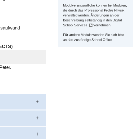
Modulverantwortliche können bei Modulen,
die durch das Professional Profile Physik
verwaltet werden, Änderungen an der
Beschreibung selbständig in den
Digital
School Services
vornehmen.
itsaufwand
Für andere Module wenden Sie sich bitte
an das zuständige School Office
ECTS)
Peter.