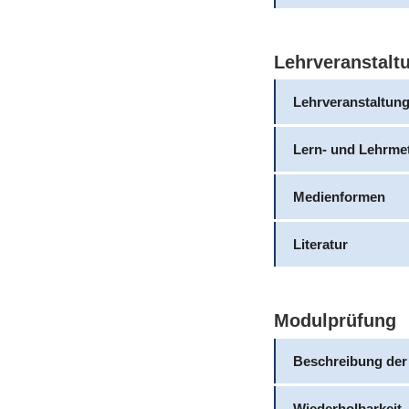
Lehrveranstalt
Lehrveranstaltun
Lern- und Lehrme
Medienformen
Literatur
Modulprüfung
Beschreibung der
Wiederholbarkeit