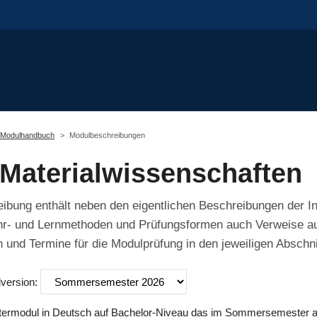
Modulhandbuch
Modulbeschreibungen
Materialwissenschaften
bung enthält neben den eigentlichen Beschreibungen der In
hr- und Lernmethoden und Prüfungsformen auch Verweise auf
 und Termine für die Modulprüfung in den jeweiligen Abschni
lversion:
termodul in Deutsch auf Bachelor-Niveau das im Sommersemester a