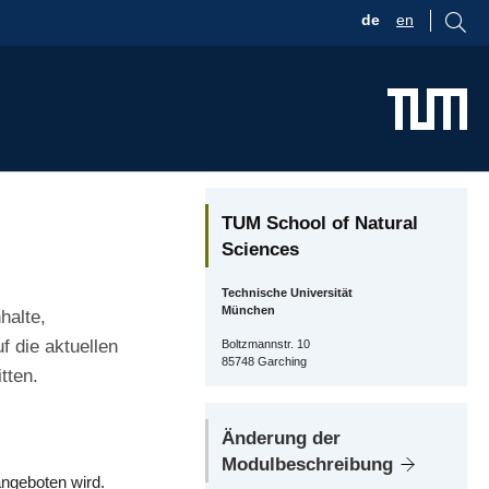
de
en
TUM School of Natural
Sciences
Technische Universität
München
halte,
 die aktuellen
Boltzmannstr. 10
85748 Garching
tten.
Änderung der
Modulbeschreibung
ngeboten wird.