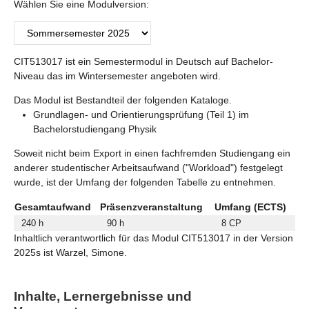
Wählen Sie eine Modulversion:
CIT513017 ist ein Semestermodul in Deutsch auf Bachelor-
Niveau das im Wintersemester angeboten wird.
Das Modul ist Bestandteil der folgenden Kataloge.
Grundlagen- und Orientierungsprüfung (Teil 1) im
Bachelorstudiengang Physik
Soweit nicht beim Export in einen fachfremden Studiengang ein
anderer studentischer Arbeitsaufwand ("Workload") festgelegt
wurde, ist der Umfang der folgenden Tabelle zu entnehmen.
Gesamtaufwand
Präsenzveranstaltung
Umfang (ECTS)
240 h
90 h
8 CP
Inhaltlich verantwortlich für das Modul CIT513017 in der Version
2025s ist Warzel, Simone.
Inhalte, Lernergebnisse und