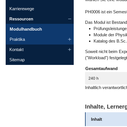
Karrierewege
PH0006 ist ein Semest
Ressourcen
Das Modul ist Bestandt
Prüfungsleistung
Modulhandbuch
Module der Physi
Praktika
Katalog des B.Sc.
Kontakt
Soweit nicht beim Exp
("Workload") festgeleg
Sitemap
Gesamtaufwand
240 h
Inhaltlich verantwortl
Inhalte, Lerne
Inhalt