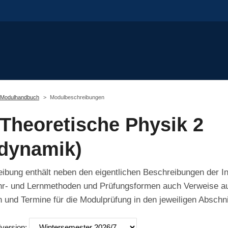
Modulhandbuch
Modulbeschreibungen
Theoretische Physik 2
odynamik)
bung enthält neben den eigentlichen Beschreibungen der In
hr- und Lernmethoden und Prüfungsformen auch Verweise auf
 und Termine für die Modulprüfung in den jeweiligen Abschni
lversion: