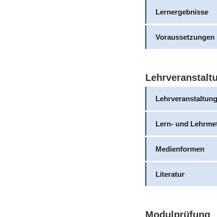
Lernergebnisse
Voraussetzungen
Lehrveranstalt
Lehrveranstaltun
Lern- und Lehrme
Medienformen
Literatur
Modulprüfung