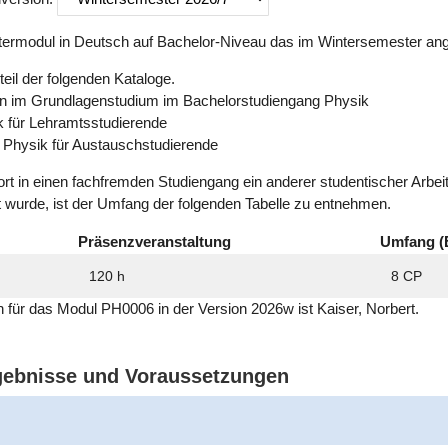
ermodul in Deutsch auf Bachelor-Niveau das im Wintersemester ang
eil der folgenden Kataloge.
en im Grundlagenstudium im Bachelorstudiengang Physik
k für Lehramtsstudierende
 Physik für Austauschstudierende
ort in einen fachfremden Studiengang ein anderer studentischer Arbe
t wurde, ist der Umfang der folgenden Tabelle zu entnehmen.
Präsenzveranstaltung
Umfang (
120 h
8 CP
ich für das Modul PH0006 in der Version 2026w ist Kaiser, Norbert.
rgebnisse und Voraussetzungen