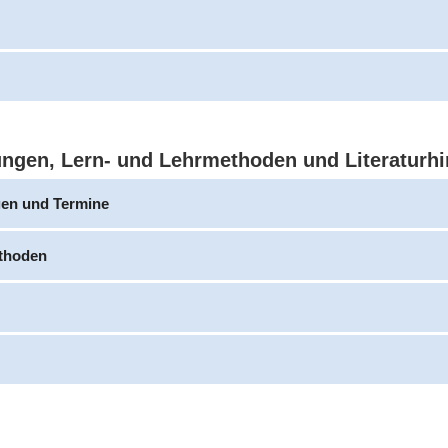
ungen, Lern- und Lehrmethoden und Literaturh
gen und Termine
thoden