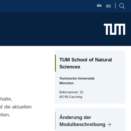
de
en
TUM School of Natural
Sciences
Technische Universität
München
Boltzmannstr. 10
85748 Garching
halte,
 die aktuellen
tten.
Änderung der
Modulbeschreibung