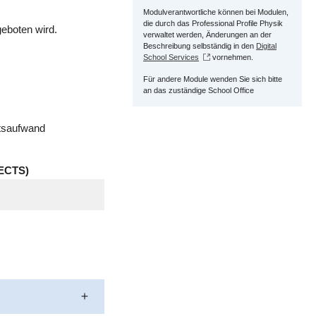
Modulverantwortliche können bei Modulen,
die durch das Professional Profile Physik
eboten wird.
verwaltet werden, Änderungen an der
Beschreibung selbständig in den
Digital
School Services
vornehmen.
Für andere Module wenden Sie sich bitte
an das zuständige School Office
itsaufwand
ECTS)