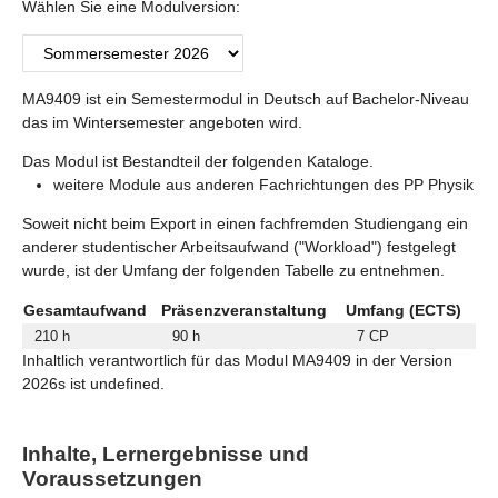
Wählen Sie eine Modulversion:
MA9409 ist ein Semestermodul in Deutsch auf Bachelor-Niveau
das im Wintersemester angeboten wird.
Das Modul ist Bestandteil der folgenden Kataloge.
weitere Module aus anderen Fachrichtungen des PP Physik
Soweit nicht beim Export in einen fachfremden Studiengang ein
anderer studentischer Arbeitsaufwand ("Workload") festgelegt
wurde, ist der Umfang der folgenden Tabelle zu entnehmen.
Gesamtaufwand
Präsenzveranstaltung
Umfang (ECTS)
210 h
90 h
7 CP
Inhaltlich verantwortlich für das Modul MA9409 in der Version
2026s ist undefined.
Inhalte, Lernergebnisse und
Voraussetzungen