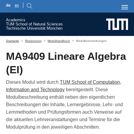
de
en
Skip to main content
Academics
TUM School of Natural Sciences
Technische Universität München
You are here:
Startseite
Ressourcen
Modulhandbuch
Modulbeschreibungen
MA9409 Lineare Algebra
(EI)
Dieses Modul wird durch
TUM School of Computation,
Information and Technology
bereitgestellt. Diese
Modulbeschreibung enthält neben den eigentlichen
Beschreibungen der Inhalte, Lernergebnisse, Lehr- und
Lernmethoden und Prüfungsformen auch Verweise auf
die aktuellen Lehrveranstaltungen und Termine für die
Modulprüfung in den jeweiligen Abschnitten.