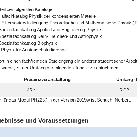
eil der folgenden Kataloge.
ialfachkatalog Physik der kondensierten Materie
im Elitemasterstudiengang Theoretische und Mathematische Physik (
pezialfachkatalog Applied and Engineering Physics
ezialfachkatalog Kern-, Teilchen- und Astrophysik
pezialfachkatalog Biophysik
 Physik für Austauschstudierende
ort in einen fachfremden Studiengang ein anderer studentischer Arbe
t wurde, ist der Umfang der folgenden Tabelle zu entnehmen.
Präsenzveranstaltung
Umfang (
45 h
5 CP
ich für das Modul PH2237 in der Version 2019w ist Schuch, Norbert.
rgebnisse und Voraussetzungen