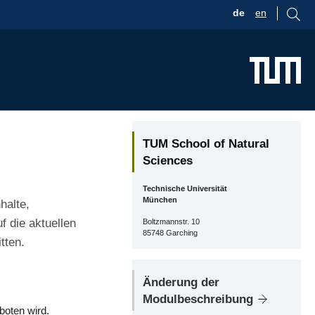
de
en
TUM School of Natural
Sciences
Technische Universität
München
halte,
 die aktuellen
Boltzmannstr. 10
85748 Garching
tten.
Änderung der
Modulbeschreibung
boten wird.