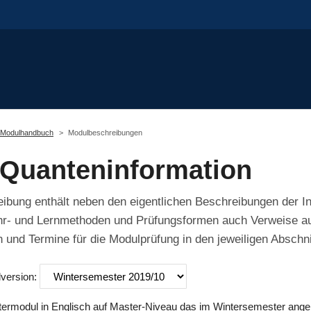
Modulhandbuch
Modulbeschreibungen
Quanteninformation
bung enthält neben den eigentlichen Beschreibungen der In
hr- und Lernmethoden und Prüfungsformen auch Verweise auf
 und Termine für die Modulprüfung in den jeweiligen Abschni
lversion:
ermodul in Englisch auf Master-Niveau das im Wintersemester ange