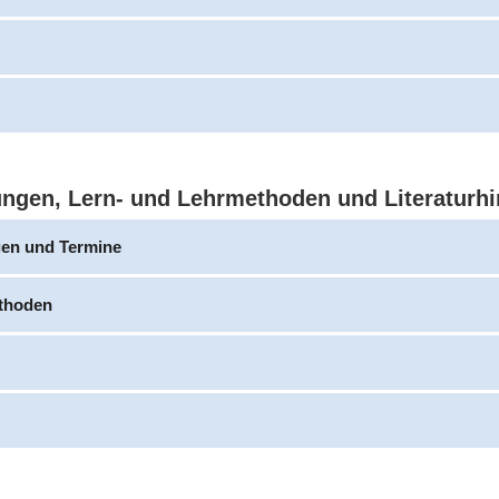
ungen, Lern- und Lehrmethoden und Literaturh
gen und Termine
thoden