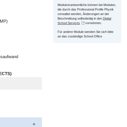
Modulverantwortliche können bei Modulen,
die durch das Professional Profile Physik
verwaltet werden, Änderungen an der
Beschreibung selbständig in den
Digital
TMP)
School Services
vornehmen.
Für andere Module wenden Sie sich bitte
an das zuständige School Office
itsaufwand
ECTS)