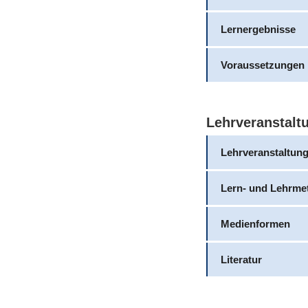
Lernergebnisse
Voraussetzungen
Lehrveranstalt
Lehrveranstaltun
Lern- und Lehrme
Medienformen
Literatur