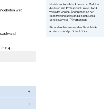
Modulverantwortliche können bei Modulen,
die durch das Professional Profile Physik
ngeboten wird.
verwaltet werden, Änderungen an der
Beschreibung selbständig in den
Digital
School Services
vornehmen.
Für andere Module wenden Sie sich bitte
an das zuständige School Office
itsaufwand
ECTS)