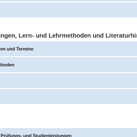
ungen, Lern- und Lehrmethoden und Literaturh
gen und Termine
thoden
 Prüfungs- und Studienleistungen