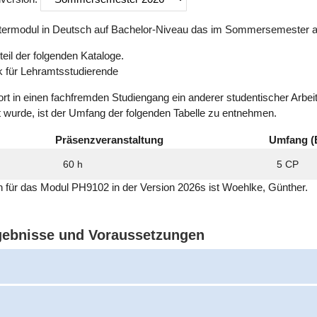
termodul in Deutsch auf Bachelor-Niveau das im Sommersemester a
eil der folgenden Kataloge.
k für Lehramtsstudierende
ort in einen fachfremden Studiengang ein anderer studentischer Arbe
t wurde, ist der Umfang der folgenden Tabelle zu entnehmen.
Präsenzveranstaltung
Umfang (
60 h
5 CP
ich für das Modul PH9102 in der Version 2026s ist Woehlke, Günther.
rgebnisse und Voraussetzungen