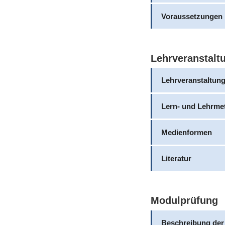
Voraussetzungen
Lehrveranstalt
Lehrveranstaltun
Lern- und Lehrme
Medienformen
Literatur
Modulprüfung
Beschreibung der