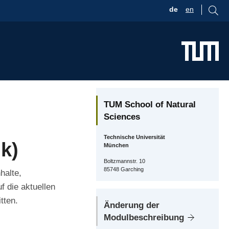
de
en
TUM School of Natural
Sciences
Technische Universität
k)
München
Boltzmannstr. 10
85748 Garching
halte,
 die aktuellen
tten.
Änderung der
Modulbeschreibung