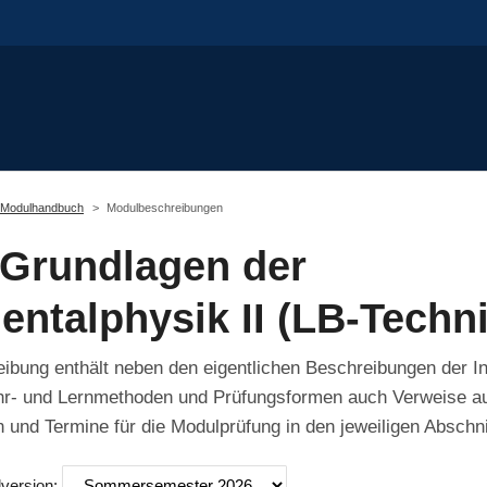
Modulhandbuch
Modulbeschreibungen
Grundlagen der
entalphysik II (LB-Techni
bung enthält neben den eigentlichen Beschreibungen der In
hr- und Lernmethoden und Prüfungsformen auch Verweise auf
 und Termine für die Modulprüfung in den jeweiligen Abschni
lversion: