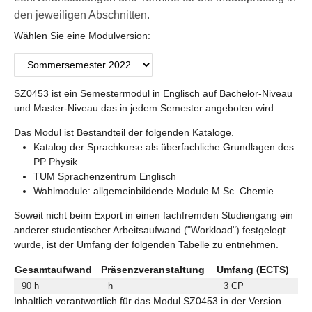
den jeweiligen Abschnitten.
Wählen Sie eine Modulversion:
SZ0453 ist ein Semestermodul in Englisch auf Bachelor-Niveau
und Master-Niveau das in jedem Semester angeboten wird.
Das Modul ist Bestandteil der folgenden Kataloge.
Katalog der Sprachkurse als überfachliche Grundlagen des
PP Physik
TUM Sprachenzentrum Englisch
Wahlmodule: allgemeinbildende Module M.Sc. Chemie
Soweit nicht beim Export in einen fachfremden Studiengang ein
anderer studentischer Arbeitsaufwand ("Workload") festgelegt
wurde, ist der Umfang der folgenden Tabelle zu entnehmen.
Gesamtaufwand
Präsenzveranstaltung
Umfang (ECTS)
90 h
h
3 CP
Inhaltlich verantwortlich für das Modul SZ0453 in der Version