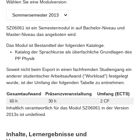
Wählen Sie eine Modulversion:
SZ06061 ist ein Semestermodul in auf Bachelor-Niveau und
Master-Niveau das angeboten wird.
Das Modul ist Bestandteil der folgenden Kataloge.
Katalog der Sprachkurse als überfachliche Grundlagen des
PP Physik
Soweit nicht beim Export in einen fachfremden Studiengang ein
anderer studentischer Arbeitsaufwand ("Workload") festgelegt
wurde, ist der Umfang der folgenden Tabelle zu entnehmen.
Gesamtaufwand
Präsenzveranstaltung
Umfang (ECTS)
60 h
30 h
2 CP
Inhaltlich verantwortlich für das Modul SZ06061 in der Version
2013s ist undefined.
Inhalte, Lernergebnisse und