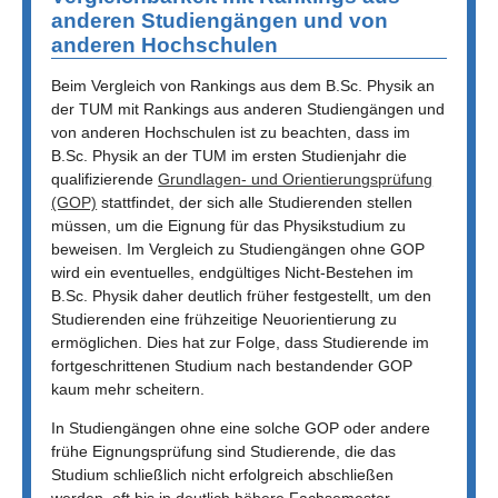
anderen Studiengängen und von
anderen Hochschulen
Beim Vergleich von Rankings aus dem B.Sc. Physik an
der TUM mit Rankings aus anderen Studiengängen und
von anderen Hochschulen ist zu beachten, dass im
B.Sc. Physik an der TUM im ersten Studienjahr die
qualifizierende
Grundlagen- und Orientierungsprüfung
(GOP)
stattfindet, der sich alle Studierenden stellen
müssen, um die Eignung für das Physikstudium zu
beweisen. Im Vergleich zu Studiengängen ohne GOP
wird ein eventuelles, endgültiges Nicht-Bestehen im
B.Sc. Physik daher deutlich früher festgestellt, um den
Studierenden eine frühzeitige Neuorientierung zu
ermöglichen. Dies hat zur Folge, dass Studierende im
fortgeschrittenen Studium nach bestandender GOP
kaum mehr scheitern.
In Studiengängen ohne eine solche GOP oder andere
frühe Eignungsprüfung sind Studierende, die das
Studium schließlich nicht erfolgreich abschließen
werden, oft bis in deutlich höhere Fachsemester