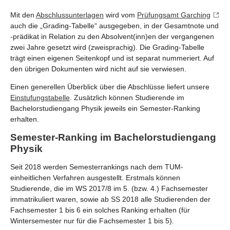
Mit den
Abschlussunterlagen
wird vom
Prüfungsamt Garching
auch die „Grading-Tabelle“ ausgegeben, in der Gesamtnote und
-prädikat in Relation zu den Absolvent(inn)en der vergangenen
zwei Jahre gesetzt wird (zweisprachig). Die Grading-Tabelle
trägt einen eigenen Seitenkopf und ist separat nummeriert. Auf
den übrigen Dokumenten wird nicht auf sie verwiesen.
Einen generellen Überblick über die Abschlüsse liefert unsere
Einstufungstabelle
. Zusätzlich können Studierende im
Bachelorstudiengang Physik jeweils ein Semester-Ranking
erhalten.
Semester-Ranking im Bachelorstudiengang
Physik
Seit 2018 werden Semesterrankings nach dem TUM-
einheitlichen Verfahren ausgestellt. Erstmals können
Studierende, die im WS 2017/8 im 5. (bzw. 4.) Fachsemester
immatrikuliert waren, sowie ab SS 2018 alle Studierenden der
Fachsemester 1 bis 6 ein solches Ranking erhalten (für
Wintersemester nur für die Fachsemester 1 bis 5).