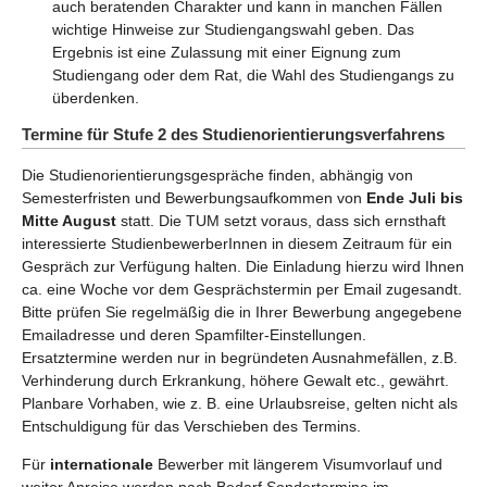
auch beratenden Charakter und kann in manchen Fällen
wichtige Hinweise zur Studiengangswahl geben. Das
Ergebnis ist eine Zulassung mit einer Eignung zum
Studiengang oder dem Rat, die Wahl des Studiengangs zu
überdenken.
Termine für Stufe 2 des Studienorientierungsverfahrens
Die Studienorientierungsgespräche finden, abhängig von
Semesterfristen und Bewerbungsaufkommen von
Ende Juli bis
Mitte August
statt. Die TUM setzt voraus, dass sich ernsthaft
interessierte StudienbewerberInnen in diesem Zeitraum für ein
Gespräch zur Verfügung halten. Die Einladung hierzu wird Ihnen
ca. eine Woche vor dem Gesprächstermin per Email zugesandt.
Bitte prüfen Sie regelmäßig die in Ihrer Bewerbung angegebene
Emailadresse und deren Spamfilter-Einstellungen.
Ersatztermine werden nur in begründeten Ausnahmefällen, z.B.
Verhinderung durch Erkrankung, höhere Gewalt etc., gewährt.
Planbare Vorhaben, wie z. B. eine Urlaubsreise, gelten nicht als
Entschuldigung für das Verschieben des Termins.
Für
internationale
Bewerber mit längerem Visumvorlauf und