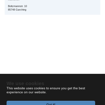
Boltzmannstr. 10
85748 Garching
We use cookies
This website uses cookies to ensure you get the best
experience on our website.
Got it!