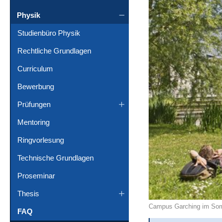
Physik
Studienbüro Physik
Rechtliche Grundlagen
Curriculum
Bewerbung
Prüfungen
Mentoring
Ringvorlesung
Technische Grundlagen
Proseminar
Thesis
Campus Garching im Somm
FAQ