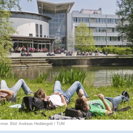
er. Bild: Andreas Heddergott / TUM