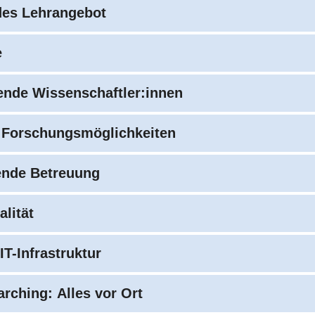
des Lehrangebot
e
ende Wissenschaftler:innen
ge Forschungsmöglichkeiten
ende Betreuung
alität
IT-Infrastruktur
rching: Alles vor Ort