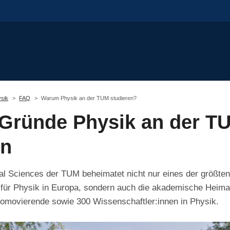
sik
FAQ
Warum Physik an der TUM studieren?
 Gründe Physik an der T
en
ral Sciences der TUM beheimatet nicht nur eines der größte
für Physik in Europa, sondern auch die akademische Heimat
romovierende sowie 300 Wissenschaftler:innen in Physik.