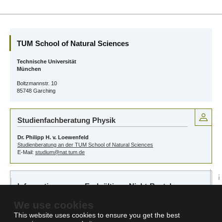
TUM School of Natural Sciences
Technische Universität
München
Boltzmannstr. 10
85748 Garching
Studienfachberatung Physik
Dr. Philipp H. v. Loewenfeld
Studienberatung an der TUM School of Natural Sciences
E-Mail:
studium@nat.tum.de
Informationen zum Endgültigen Nicht-Bestehen
beim TUM CST
We use cookies
This website uses cookies to ensure you get the best