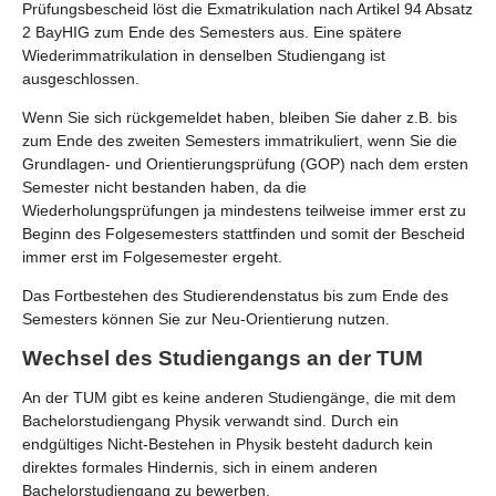
Prüfungsbescheid löst die Exmatrikulation nach Artikel 94 Absatz
2 BayHIG zum Ende des Semesters aus. Eine spätere
Wiederimmatrikulation in denselben Studiengang ist
ausgeschlossen.
Wenn Sie sich rückgemeldet haben, bleiben Sie daher z.B. bis
zum Ende des zweiten Semesters immatrikuliert, wenn Sie die
Grundlagen- und Orientierungsprüfung (GOP) nach dem ersten
Semester nicht bestanden haben, da die
Wiederholungsprüfungen ja mindestens teilweise immer erst zu
Beginn des Folgesemesters stattfinden und somit der Bescheid
immer erst im Folgesemester ergeht.
Das Fortbestehen des Studierendenstatus bis zum Ende des
Semesters können Sie zur Neu-Orientierung nutzen.
Wechsel des Studiengangs an der TUM
An der TUM gibt es keine anderen Studiengänge, die mit dem
Bachelorstudiengang Physik verwandt sind. Durch ein
endgültiges Nicht-Bestehen in Physik besteht dadurch kein
direktes formales Hindernis, sich in einem anderen
Bachelorstudiengang zu bewerben.