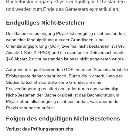
Bachelorstudiengang Physik endgültig nicht bestanden
und werden zum Ende des Semesters exmatrikuliert.
Endgültiges Nicht-Bestehen
Der Bachelorstudiengang Physik ist endgültig nicht bestanden,
wenn eine Modulprüfung aus der Grundlagen- und
Orientierungsprüfung (GOP) zweimal nicht bestanden ist (§46
Absatz 1 Satz 2 FPSO) und ein eventueller Drittversuch nach
§46 Absatz 2 nicht bestanden ist oder nicht angetreten wurde.
Aufgrund der qualifizierenden GOP im ersten Studienjahr ist die
Erfolgsquote danach sehr hoch. Durch die Nichterfüllung der
Studienfortschrittskontrolle ohne Gründe, die eine
Fristverlängerung rechtfertigen, oder durch das zweimalige
Nicht-Bestehen der Bachelorarbeit ist das Bachelorstudium
Physik ebenfalls endgültig nicht bestanden, was aber in der
Praxis sehr selten auftritt.
Folgen des endgültigen Nicht-Bestehens
Verlust des Prüfungsanspruchs