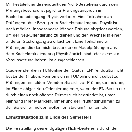
Mit Feststellung des endgültigen Nicht-Bestehens durch den
Prüfungsbescheid ist jeglicher Prüfungsanspruch im
Bachelorstudiengang Physik verloren. Eine Teilnahme an
Prüfungen ohne Bezug zum Bachelorstudiengang Physik ist
noch möglich. Insbesondere können Prüfung abgelegt werden,
um der Neu-Orientierung zu dienen und den Wechsel in einen
anderen Studiengang zu erleichtern. Eine Teilnahme an
Prüfungen, die den nicht bestandenen Modulprüfungen aus
dem Bachelorstudiengang Physik ähnlich sind oder diese zur
Voraussetzung haben, ist ausgeschlossen.
Studierende, die in TUMonline den Status "EN" (endgültig nicht
bestanden) haben, können sich in TUMonline nicht selbst zu
Prüfungen anmelden. Wenden Sie sich zur Prüfungsanmeldung
im Sinne obiger Neu-Orientierung oder, wenn der EN-Status nur
durch einen noch offenen Drittversuch begründet ist, unter
Nennung Ihrer Matrikelnummer und der Prüfungsnummer, zu
der Sie sich anmelden wollen, an
studium@nat.tum.de
.
Exmatrikulation zum Ende des Semesters
Die Feststellung des endgültigen Nicht-Bestehens durch den