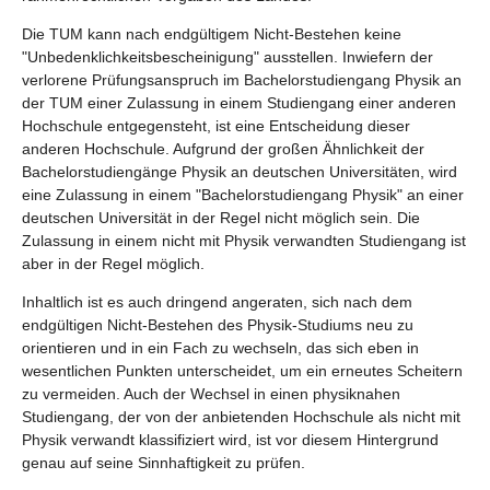
Die TUM kann nach endgültigem Nicht-Bestehen keine
"Unbedenklichkeitsbescheinigung" ausstellen. Inwiefern der
verlorene Prüfungsanspruch im Bachelorstudiengang Physik an
der TUM einer Zulassung in einem Studiengang einer anderen
Hochschule entgegensteht, ist eine Entscheidung dieser
anderen Hochschule. Aufgrund der großen Ähnlichkeit der
Bachelorstudiengänge Physik an deutschen Universitäten, wird
eine Zulassung in einem "Bachelorstudiengang Physik" an einer
deutschen Universität in der Regel nicht möglich sein. Die
Zulassung in einem nicht mit Physik verwandten Studiengang ist
aber in der Regel möglich.
Inhaltlich ist es auch dringend angeraten, sich nach dem
endgültigen Nicht-Bestehen des Physik-Studiums neu zu
orientieren und in ein Fach zu wechseln, das sich eben in
wesentlichen Punkten unterscheidet, um ein erneutes Scheitern
zu vermeiden. Auch der Wechsel in einen physiknahen
Studiengang, der von der anbietenden Hochschule als nicht mit
Physik verwandt klassifiziert wird, ist vor diesem Hintergrund
genau auf seine Sinnhaftigkeit zu prüfen.