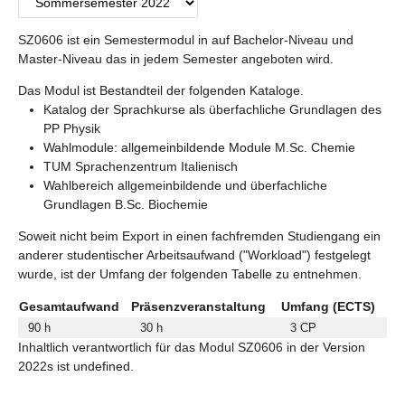
SZ0606 ist ein Semestermodul in auf Bachelor-Niveau und
Master-Niveau das in jedem Semester angeboten wird.
Das Modul ist Bestandteil der folgenden Kataloge.
Katalog der Sprachkurse als überfachliche Grundlagen des
PP Physik
Wahlmodule: allgemeinbildende Module M.Sc. Chemie
TUM Sprachenzentrum Italienisch
Wahlbereich allgemeinbildende und überfachliche
Grundlagen B.Sc. Biochemie
Soweit nicht beim Export in einen fachfremden Studiengang ein
anderer studentischer Arbeitsaufwand ("Workload") festgelegt
wurde, ist der Umfang der folgenden Tabelle zu entnehmen.
Gesamtaufwand
Präsenzveranstaltung
Umfang (ECTS)
90 h
30 h
3 CP
Inhaltlich verantwortlich für das Modul SZ0606 in der Version
2022s ist undefined.