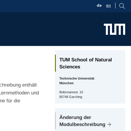
de
en
TUM School of Natural
Sciences
Technische Universität
München
chreibung enthält
 Lernmethoden und
Boltzmannstr. 10
85748 Garching
e für die
Änderung der
Modulbeschreibung