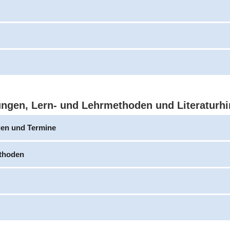
ungen, Lern- und Lehrmethoden und Literaturh
gen und Termine
thoden