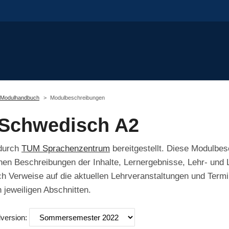
Modulhandbuch
Modulbeschreibungen
Schwedisch A2
 durch
TUM Sprachenzentrum
bereitgestellt. Diese Modulbes
chen Beschreibungen der Inhalte, Lernergebnisse, Lehr- und
 Verweise auf die aktuellen Lehrveranstaltungen und Termin
 jeweiligen Abschnitten.
lversion: