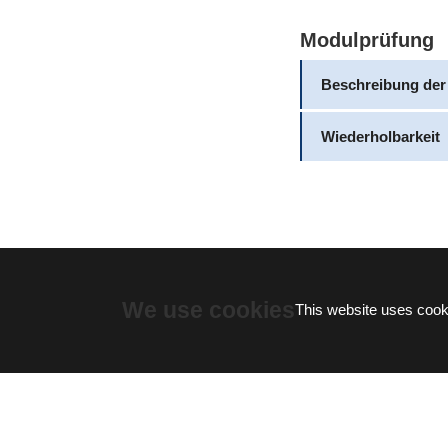
Modulprüfung
Beschreibung der
Wiederholbarkeit
We use cookies
This website uses cooki