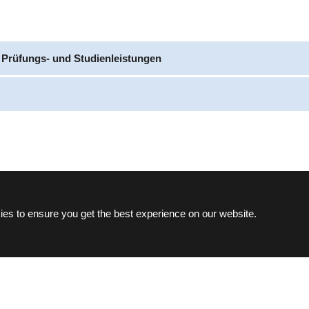
 Prüfungs- und Studienleistungen
es to ensure you get the best experience on our website.