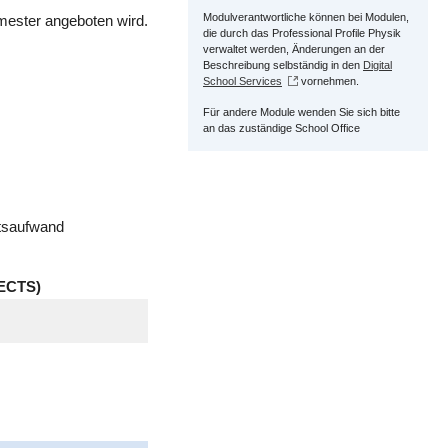
Modulverantwortliche können bei Modulen,
mester angeboten wird.
die durch das Professional Profile Physik
verwaltet werden, Änderungen an der
Beschreibung selbständig in den
Digital
School Services
vornehmen.
Für andere Module wenden Sie sich bitte
an das zuständige School Office
itsaufwand
ECTS)