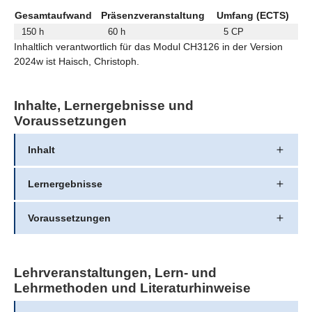
Gesamtaufwand
Präsenzveranstaltung
Umfang (ECTS)
150 h
60 h
5 CP
Inhaltlich verantwortlich für das Modul CH3126 in der Version
2024w ist Haisch, Christoph.
Inhalte, Lernergebnisse und
Voraussetzungen
Inhalt
Lernergebnisse
Voraussetzungen
Lehrveranstaltungen, Lern- und
Lehrmethoden und Literaturhinweise