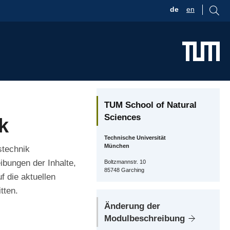
de
en
TUM School of Natural
Sciences
k
Technische Universität
München
stechnik
ibungen der Inhalte,
Boltzmannstr. 10
85748 Garching
 die aktuellen
tten.
Änderung der
Modulbeschreibung