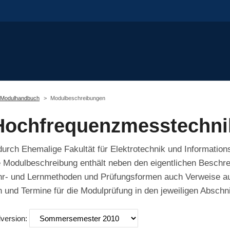
Modulhandbuch
Modulbeschreibungen
Hochfrequenzmesstechni
urch Ehemalige Fakultät für Elektrotechnik und Information
se Modulbeschreibung enthält neben den eigentlichen Beschre
hr- und Lernmethoden und Prüfungsformen auch Verweise auf
 und Termine für die Modulprüfung in den jeweiligen Abschni
lversion: