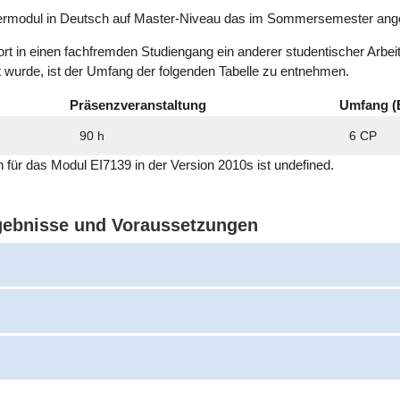
termodul in Deutsch auf Master-Niveau das im Sommersemester ange
ort in einen fachfremden Studiengang ein anderer studentischer Arbe
t wurde, ist der Umfang der folgenden Tabelle zu entnehmen.
Präsenzveranstaltung
Umfang (
90 h
6 CP
ch für das Modul EI7139 in der Version 2010s ist undefined.
rgebnisse und Voraussetzungen