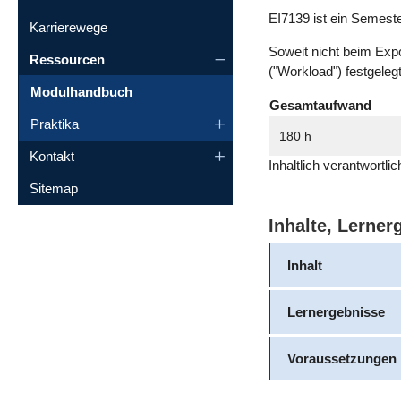
EI7139 ist ein Semes
Karrierewege
Soweit nicht beim Exp
Ressourcen
("Workload") festgeleg
Modulhandbuch
Gesamtaufwand
Praktika
180 h
Kontakt
Inhaltlich verantwortli
Sitemap
Inhalte, Lerne
Inhalt
Lernergebnisse
Voraussetzungen