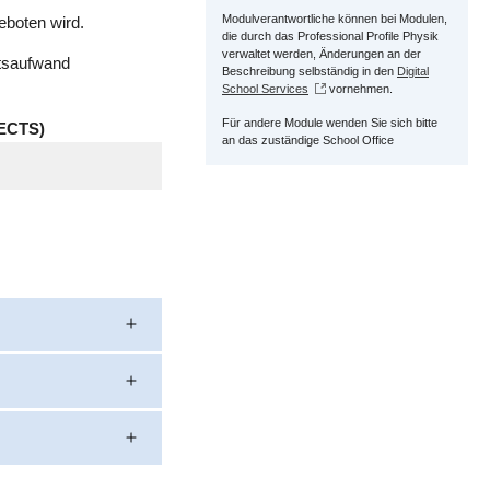
Modulverantwortliche können bei Modulen,
boten wird.
die durch das Professional Profile Physik
verwaltet werden, Änderungen an der
itsaufwand
Beschreibung selbständig in den
Digital
School Services
vornehmen.
Für andere Module wenden Sie sich bitte
ECTS)
an das zuständige School Office