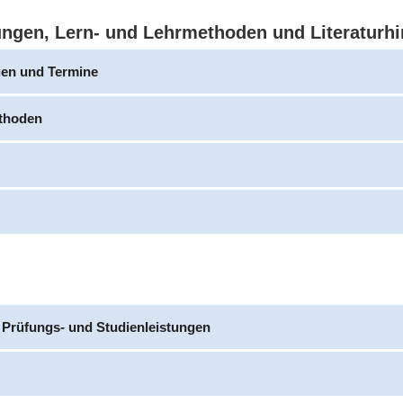
ungen, Lern- und Lehrmethoden und Literaturh
gen und Termine
thoden
 Prüfungs- und Studienleistungen