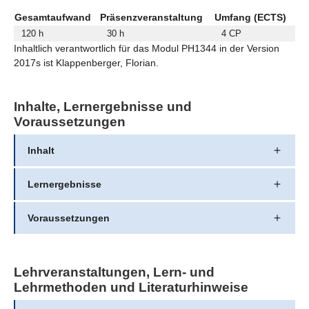
Gesamtaufwand
Präsenzveranstaltung
Umfang (ECTS)
120 h
30 h
4 CP
Inhaltlich verantwortlich für das Modul PH1344 in der Version
2017s ist Klappenberger, Florian.
Inhalte, Lernergebnisse und
Voraussetzungen
Inhalt
Lernergebnisse
Voraussetzungen
Lehrveranstaltungen, Lern- und
Lehrmethoden und Literaturhinweise