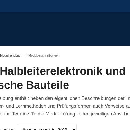
Modulhandbuch
Modulbeschreibungen
Halbleiterelektronik und
sche Bauteile
bung enthält neben den eigentlichen Beschreibungen der In
hr- und Lernmethoden und Prüfungsformen auch Verweise auf
 und Termine für die Modulprüfung in den jeweiligen Abschni
lversion: