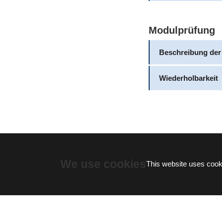
Modulprüfung
Beschreibung der
Wiederholbarkeit
We use cookies
This website uses cooki