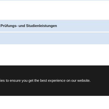
 Prüfungs- und Studienleistungen
es to ensure you get the best experience on our website.