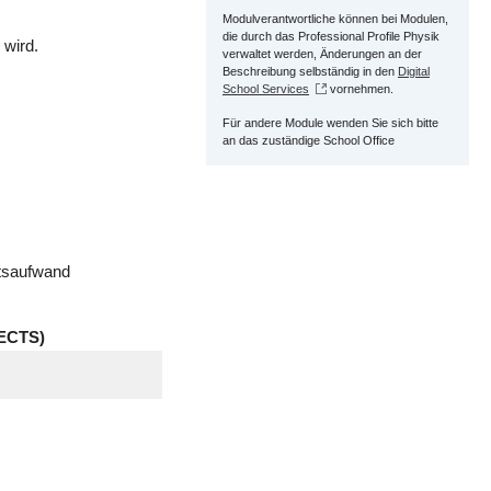
Modulverantwortliche können bei Modulen,
die durch das Professional Profile Physik
 wird.
verwaltet werden, Änderungen an der
Beschreibung selbständig in den
Digital
School Services
vornehmen.
Für andere Module wenden Sie sich bitte
an das zuständige School Office
itsaufwand
ECTS)