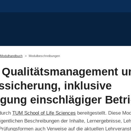
Modulhandbuch
Modulbeschreibungen
Qualitätsmanagement u
ssicherung, inklusive
igung einschlägiger Betr
 durch
TUM School of Life Sciences
bereitgestellt. Diese Mo
igentlichen Beschreibungen der Inhalte, Lernergebnisse, Leh
rüfungsformen auch Verweise auf die aktuellen Lehrverans