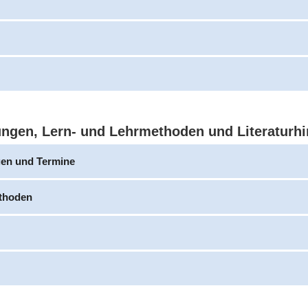
ungen, Lern- und Lehrmethoden und Literaturh
gen und Termine
thoden