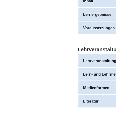
Inhalt
Lernergebnisse
Voraussetzungen
Lehrveranstalt
Lehrveranstaltun
Lern- und Lehrme
Medienformen
Literatur