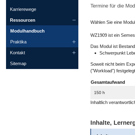
Termine für die Mod
Karrierewege
Ressourcen
Wählen Sie eine Modu
Modulhandbuch
WZ1909 ist ein Semest
Praktika
Das Modul ist Bestandt
Kontakt
Schwerpunkt Lebe
Sitemap
Soweit nicht beim Exp
("Workload") festgeleg
Gesamtaufwand
150 h
Inhaltlich verantwortl
Inhalte, Lerne