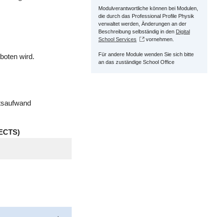
Modulverantwortliche können bei Modulen,
die durch das Professional Profile Physik
verwaltet werden, Änderungen an der
Beschreibung selbständig in den
Digital
School Services
vornehmen.
Für andere Module wenden Sie sich bitte
boten wird.
an das zuständige School Office
itsaufwand
ECTS)