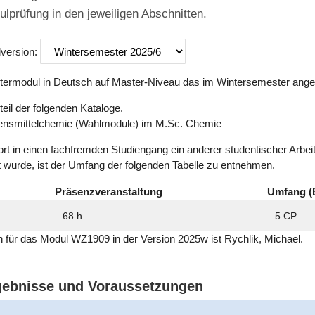
ulprüfung in den jeweiligen Abschnitten.
lversion:
ermodul in Deutsch auf Master-Niveau das im Wintersemester ange
eil der folgenden Kataloge.
nsmittelchemie (Wahlmodule) im M.Sc. Chemie
ort in einen fachfremden Studiengang ein anderer studentischer Arbe
t wurde, ist der Umfang der folgenden Tabelle zu entnehmen.
Präsenzveranstaltung
Umfang (
68 h
5 CP
ich für das Modul WZ1909 in der Version 2025w ist Rychlik, Michael.
rgebnisse und Voraussetzungen