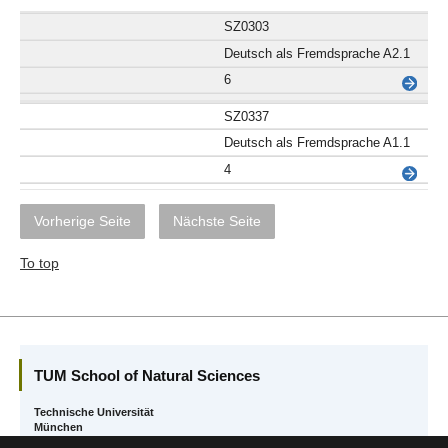
SZ0303
Deutsch als Fremdsprache A2.1
6
SZ0337
Deutsch als Fremdsprache A1.1
4
Vorherige Seite
Nächste Seite
To top
TUM School of Natural Sciences
Technische Universität
München